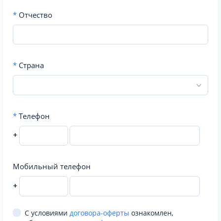
*
Отчество
*
Страна
*
Телефон
+
Мобильный телефон
+
С условиями
договора-оферты
ознакомлен,