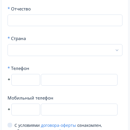
*
Отчество
*
Страна
*
Телефон
+
Мобильный телефон
+
С условиями
договора-оферты
ознакомлен,