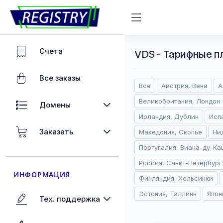
Счета
VDS - Тарифные п
Все заказы
Все
Австрия, Вена
А
Великобритания, Лондон
Домены
Ирландия, Дублин
Исп
Заказать
Македония, Скопье
Ни
Португалия, Виана-ду-Ка
Россия, Санкт-Петербург
ИНФОРМАЦИЯ
Финляндия, Хельсинки
Эстония, Таллинн
Япон
Тех. поддержка