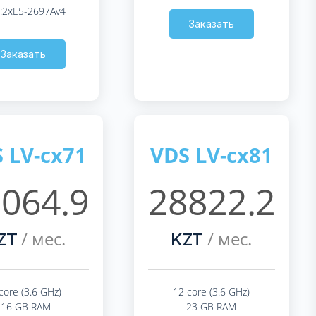
:2xE5-2697Av4
Заказать
Заказать
 LV-cx71
VDS LV-cx81
064.9
28822.2
/ мес.
/ мес.
ZT
KZT
core (3.6 GHz)
12 core (3.6 GHz)
16 GB RAM
23 GB RAM