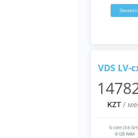
Заказат
VDS LV-c
14782
/ ме
KZT
6 core (3.6 GH
8 GB RAM