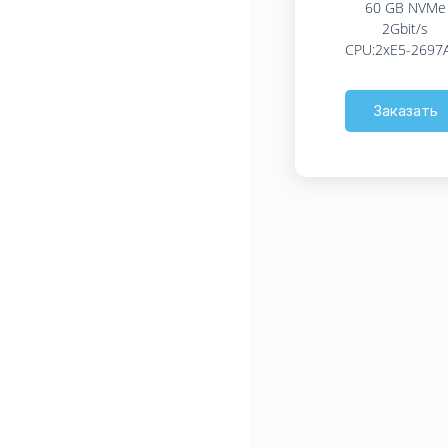
60 GB NVMe
2Gbit/s
CPU:2xE5-2697
Заказать