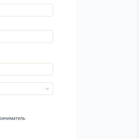
риниматель