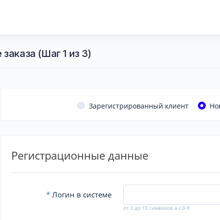
заказа (Шаг 1 из 3)
Зарегистрированный клиент
Но
Регистрационные данные
*
Логин в системе
от 3 до 13 символов a-z,0-9