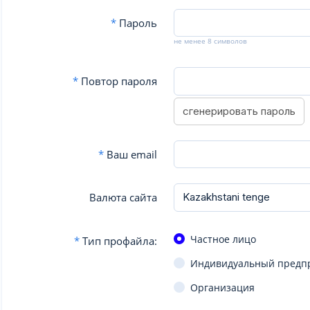
*
Пароль
не менее 8 символов
*
Повтор пароля
сгенерировать пароль
*
Ваш email
Валюта сайта
Частное лицо
*
Тип профайла:
Индивидуальный предп
Организация