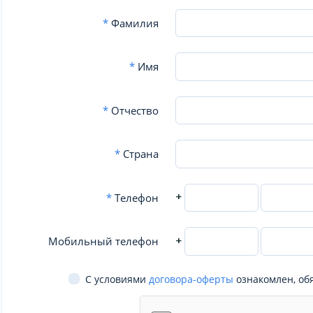
*
Фамилия
*
Имя
*
Отчество
*
Страна
+
*
Телефон
+
Мобильный телефон
С условиями
договора-оферты
ознакомлен, об