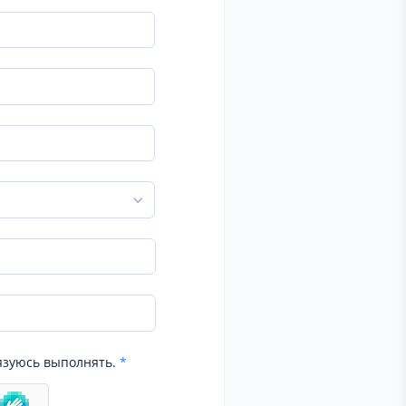
язуюсь выполнять.
*